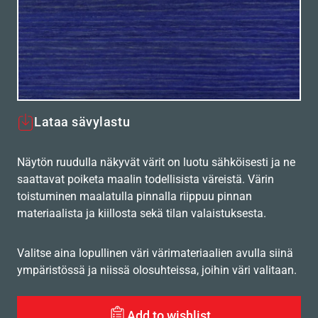
Lataa sävylastu
Näytön ruudulla näkyvät värit on luotu sähköisesti ja ne
saattavat poiketa maalin todellisista väreistä. Värin
toistuminen maalatulla pinnalla riippuu pinnan
materiaalista ja kiillosta sekä tilan valaistuksesta.
Valitse aina lopullinen väri värimateriaalien avulla siinä
ympäristössä ja niissä olosuhteissa, joihin väri valitaan.
Add to wishlist