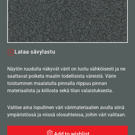
Lataa sävylastu
Näytön ruudulla näkyvät värit on luotu sähköisesti ja ne
saattavat poiketa maalin todellisista väreistä. Värin
toistuminen maalatulla pinnalla riippuu pinnan
materiaalista ja kiillosta sekä tilan valaistuksesta.
Valitse aina lopullinen väri värimateriaalien avulla siinä
ympäristössä ja niissä olosuhteissa, joihin väri valitaan.
Add to wishlist