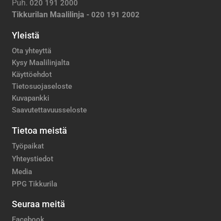
Puh.
020 191 2000
Tikkurilan Maalilinja -
020 191 2002
Yleistä
Ota yhteyttä
Kysy Maalilinjalta
Käyttöehdot
Tietosuojaseloste
Kuvapankki
Saavutettavuusseloste
Tietoa meistä
Työpaikat
Yhteystiedot
Media
PPG Tikkurila
Seuraa meitä
Facebook