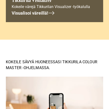
Tikkurila Visualizer
Kokeile värejä Tikkurilan Visualizer -työkalulla
Visualisoi väreillä!
KOKEILE SÄVYÄ HUONEESSASI TIKKURILA COLOUR
MASTER -OHJELMASSA.