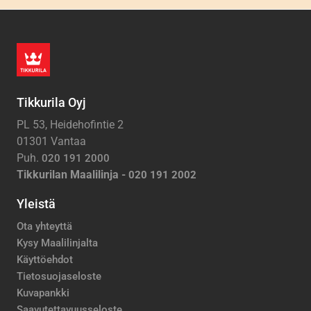
Tikkurila Oyj
PL 53, Heidehofintie 2
01301 Vantaa
Puh.
020 191 2000
Tikkurilan Maalilinja -
020 191 2002
Yleistä
Ota yhteyttä
Kysy Maalilinjalta
Käyttöehdot
Tietosuojaseloste
Kuvapankki
Saavutettavuusseloste