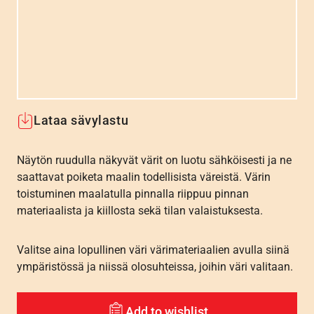
Lataa sävylastu
Näytön ruudulla näkyvät värit on luotu sähköisesti ja ne
saattavat poiketa maalin todellisista väreistä. Värin
toistuminen maalatulla pinnalla riippuu pinnan
materiaalista ja kiillosta sekä tilan valaistuksesta.
Valitse aina lopullinen väri värimateriaalien avulla siinä
ympäristössä ja niissä olosuhteissa, joihin väri valitaan.
Add to wishlist