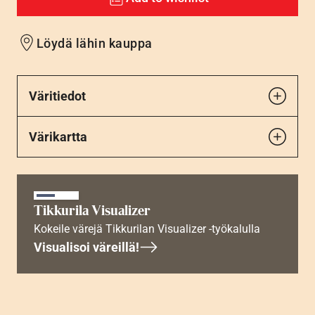
Löydä lähin kauppa
Väritiedot
Värikartta
Tikkurila Visualizer
Kokeile värejä Tikkurilan Visualizer -työkalulla
Visualisoi väreillä!