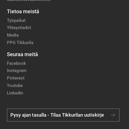
Tietoa meistä
Työpaikat
Yhteystiedot
Media
PPG Tikkurila
Seuraa meitä
Facebook
Instagram
Pinterest
Youtube
LinkedIn
Pysy ajan tasalla - Tilaa Tikkurilan uutiskirje