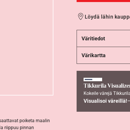
Löydä lähin kaupp
Väritiedot
Värikartta
Tikkurila Visualize
Kokeile värejä Tikkuril
Visualisoi väreillä!
 saattavat poiketa maalin
la riippuu pinnan