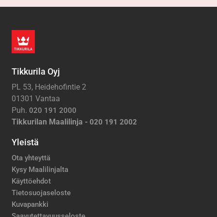
Tikkurila Oyj
PL 53, Heidehofintie 2
01301 Vantaa
Puh.
020 191 2000
Tikkurilan Maalilinja -
020 191 2002
Yleistä
Ota yhteyttä
Kysy Maalilinjalta
Käyttöehdot
Tietosuojaseloste
Kuvapankki
Saavutettavuusseloste