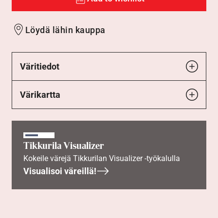
Löydä lähin kauppa
Väritiedot
Värikartta
Tikkurila Visualizer
Kokeile värejä Tikkurilan Visualizer -työkalulla
Visualisoi väreillä!