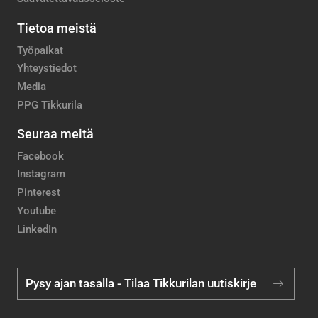
Tietoa meistä
Työpaikat
Yhteystiedot
Media
PPG Tikkurila
Seuraa meitä
Facebook
Instagram
Pinterest
Youtube
LinkedIn
Pysy ajan tasalla - Tilaa Tikkurilan uutiskirje