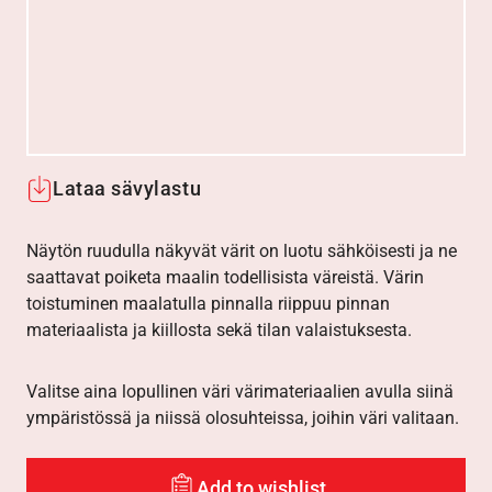
Lataa sävylastu
Näytön ruudulla näkyvät värit on luotu sähköisesti ja ne
saattavat poiketa maalin todellisista väreistä. Värin
toistuminen maalatulla pinnalla riippuu pinnan
materiaalista ja kiillosta sekä tilan valaistuksesta.
Valitse aina lopullinen väri värimateriaalien avulla siinä
ympäristössä ja niissä olosuhteissa, joihin väri valitaan.
Add to wishlist