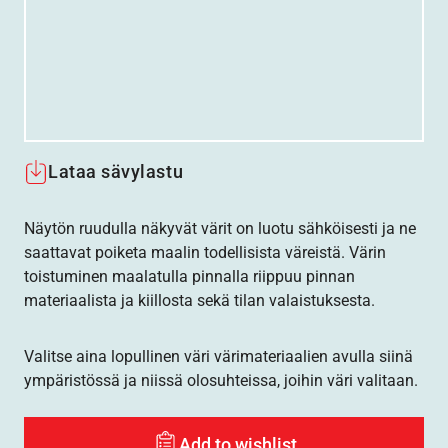
Lataa sävylastu
Näytön ruudulla näkyvät värit on luotu sähköisesti ja ne
saattavat poiketa maalin todellisista väreistä. Värin
toistuminen maalatulla pinnalla riippuu pinnan
materiaalista ja kiillosta sekä tilan valaistuksesta.
Valitse aina lopullinen väri värimateriaalien avulla siinä
ympäristössä ja niissä olosuhteissa, joihin väri valitaan.
Add to wishlist