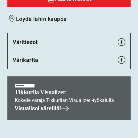
Löydä lähin kauppa
Väritiedot
Värikartta
Tikkurila Visualizer
Kokeile värejä Tikkurilan Visualizer -työkalulla
Visualisoi väreillä!