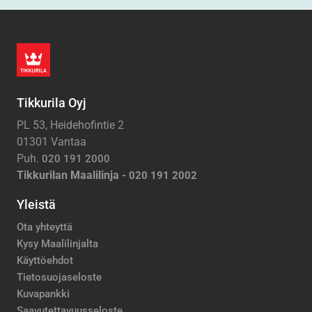
Tikkurila Oyj
PL 53, Heidehofintie 2
01301 Vantaa
Puh.
020 191 2000
Tikkurilan Maalilinja -
020 191 2002
Yleistä
Ota yhteyttä
Kysy Maalilinjalta
Käyttöehdot
Tietosuojaseloste
Kuvapankki
Saavutettavuusseloste