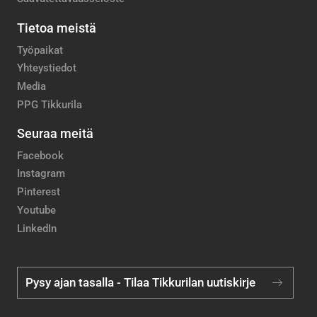
Tietoa meistä
Työpaikat
Yhteystiedot
Media
PPG Tikkurila
Seuraa meitä
Facebook
Instagram
Pinterest
Youtube
LinkedIn
Pysy ajan tasalla - Tilaa Tikkurilan uutiskirje