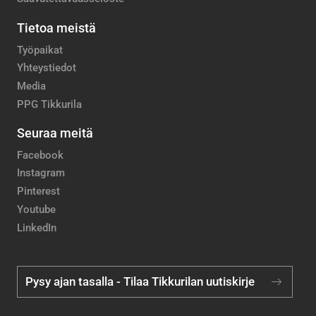
Tietoa meistä
Työpaikat
Yhteystiedot
Media
PPG Tikkurila
Seuraa meitä
Facebook
Instagram
Pinterest
Youtube
LinkedIn
Pysy ajan tasalla - Tilaa Tikkurilan uutiskirje