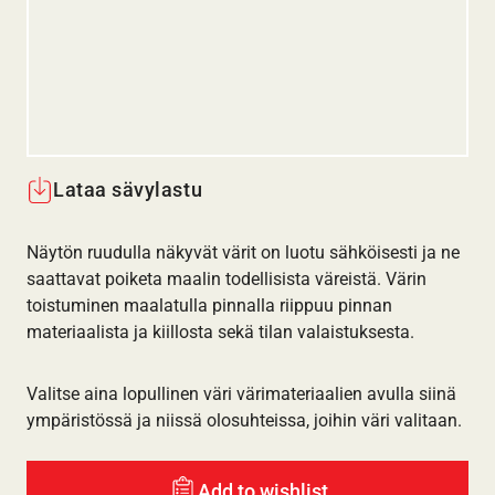
Lataa sävylastu
Näytön ruudulla näkyvät värit on luotu sähköisesti ja ne
saattavat poiketa maalin todellisista väreistä. Värin
toistuminen maalatulla pinnalla riippuu pinnan
materiaalista ja kiillosta sekä tilan valaistuksesta.
Valitse aina lopullinen väri värimateriaalien avulla siinä
ympäristössä ja niissä olosuhteissa, joihin väri valitaan.
Add to wishlist