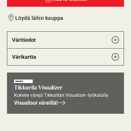
Löydä lähin kauppa
Väritiedot
Värikartta
Tikkurila Visualizer
Kokeile värejä Tikkurilan Visualizer -työkalulla
Visualisoi väreillä!