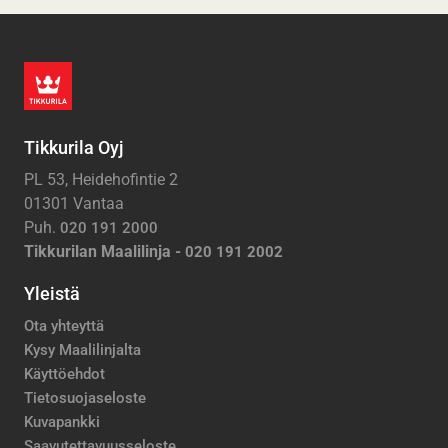
Tikkurila Oyj
PL 53, Heidehofintie 2
01301 Vantaa
Puh.
020 191 2000
Tikkurilan Maalilinja -
020 191 2002
Yleistä
Ota yhteyttä
Kysy Maalilinjalta
Käyttöehdot
Tietosuojaseloste
Kuvapankki
Saavutettavuusseloste