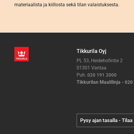
materiaalista ja kiillosta sekä tilan valaistuksesta.
Tikkurila Oyj
PL 53, Heidehofintie 2
01301 Vantaa
Puh.
020 191 2000
Tikkurilan Maalilinja -
020
Pysy ajan tasalla - Tilaa