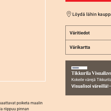
Löydä lähin kaupp
Väritiedot
Värikartta
Tikkurila Visualize
Kokeile värejä Tikkuril
Visualisoi väreillä!
 saattavat poiketa maalin
la riippuu pinnan