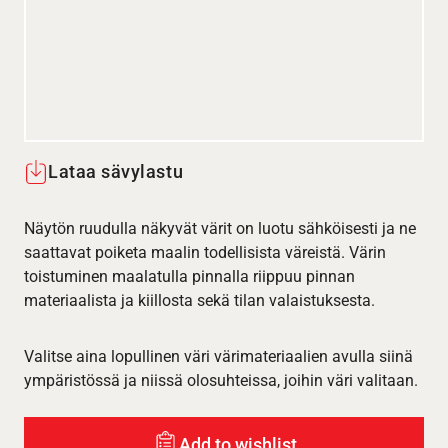
Lataa sävylastu
Näytön ruudulla näkyvät värit on luotu sähköisesti ja ne
saattavat poiketa maalin todellisista väreistä. Värin
toistuminen maalatulla pinnalla riippuu pinnan
materiaalista ja kiillosta sekä tilan valaistuksesta.
Valitse aina lopullinen väri värimateriaalien avulla siinä
ympäristössä ja niissä olosuhteissa, joihin väri valitaan.
Add to wishlist