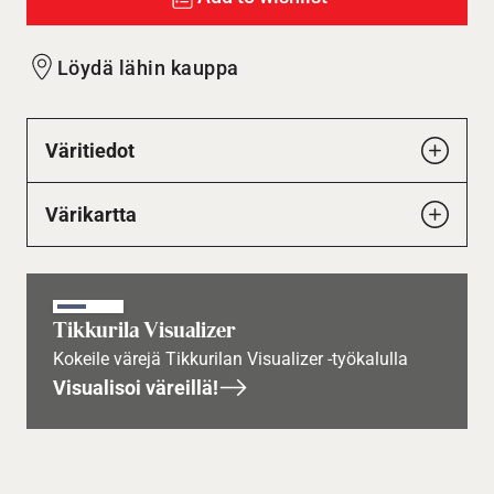
Löydä lähin kauppa
Väritiedot
Värikartta
Tikkurila Visualizer
Kokeile värejä Tikkurilan Visualizer -työkalulla
Visualisoi väreillä!