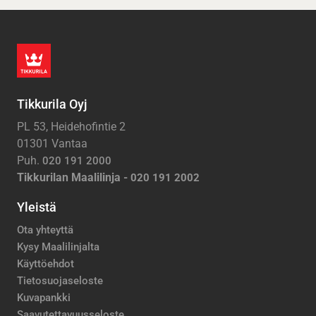
Tikkurila Oyj
PL 53, Heidehofintie 2
01301 Vantaa
Puh.
020 191 2000
Tikkurilan Maalilinja -
020 191 2002
Yleistä
Ota yhteyttä
Kysy Maalilinjalta
Käyttöehdot
Tietosuojaseloste
Kuvapankki
Saavutettavuusseloste