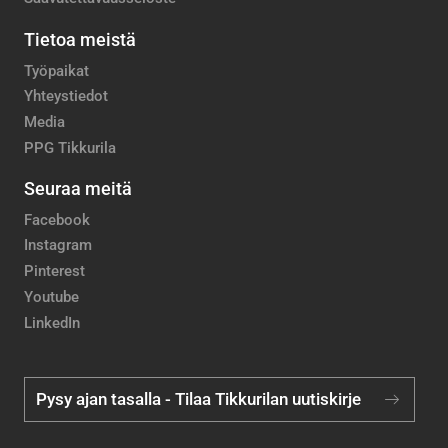
Tietoa meistä
Työpaikat
Yhteystiedot
Media
PPG Tikkurila
Seuraa meitä
Facebook
Instagram
Pinterest
Youtube
LinkedIn
Pysy ajan tasalla - Tilaa Tikkurilan uutiskirje