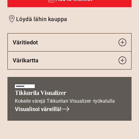
Löydä lähin kauppa
Väritiedot
Värikartta
Tikkurila Visualizer
Kokeile värejä Tikkurilan Visualizer -työkalulla
Visualisoi väreillä!