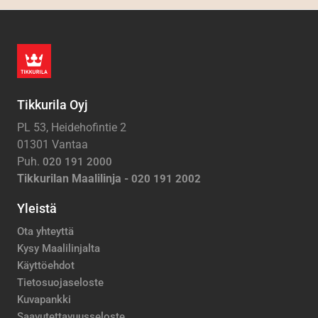
Tikkurila Oyj
PL 53, Heidehofintie 2
01301 Vantaa
Puh.
020 191 2000
Tikkurilan Maalilinja -
020 191 2002
Yleistä
Ota yhteyttä
Kysy Maalilinjalta
Käyttöehdot
Tietosuojaseloste
Kuvapankki
Saavutettavuusseloste