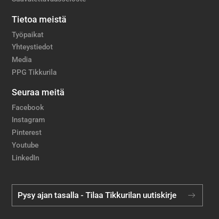
Tietoa meistä
Työpaikat
Yhteystiedot
Media
PPG Tikkurila
Seuraa meitä
Facebook
Instagram
Pinterest
Youtube
LinkedIn
Pysy ajan tasalla - Tilaa Tikkurilan uutiskirje