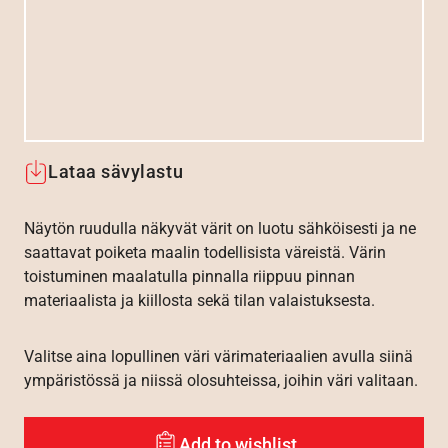
Lataa sävylastu
Näytön ruudulla näkyvät värit on luotu sähköisesti ja ne
saattavat poiketa maalin todellisista väreistä. Värin
toistuminen maalatulla pinnalla riippuu pinnan
materiaalista ja kiillosta sekä tilan valaistuksesta.
Valitse aina lopullinen väri värimateriaalien avulla siinä
ympäristössä ja niissä olosuhteissa, joihin väri valitaan.
Add to wishlist