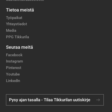
Tietoa meistä
Työpaikat
Yhteystiedot
Media
PPG Tikkurila
Seuraa meitä
Facebook
Instagram
Pinterest
Youtube
LinkedIn
Pysy ajan tasalla - Tilaa Tikkurilan uutiskirje