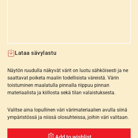
Lataa sävylastu
Näytön ruudulla näkyvät värit on luotu sähköisesti ja ne
saattavat poiketa maalin todellisista väreistä. Värin
toistuminen maalatulla pinnalla riippuu pinnan
materiaalista ja kiillosta sekä tilan valaistuksesta.
Valitse aina lopullinen väri värimateriaalien avulla siinä
ympäristössä ja niissä olosuhteissa, joihin väri valitaan.
Add to wishlist