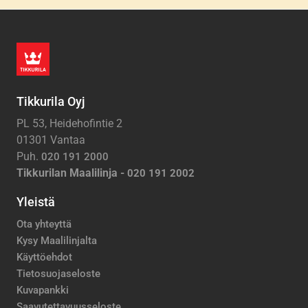
Tikkurila Oyj
PL 53, Heidehofintie 2
01301 Vantaa
Puh.
020 191 2000
Tikkurilan Maalilinja -
020 191 2002
Yleistä
Ota yhteyttä
Kysy Maalilinjalta
Käyttöehdot
Tietosuojaseloste
Kuvapankki
Saavutettavuusseloste