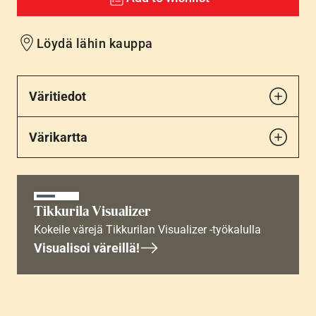
Löydä lähin kauppa
Väritiedot
Värikartta
Tikkurila Visualizer
Kokeile värejä Tikkurilan Visualizer -työkalulla
Visualisoi väreillä!