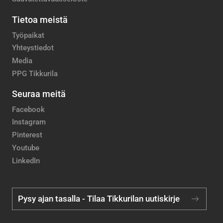
Tietoa meistä
Työpaikat
Yhteystiedot
Media
PPG Tikkurila
Seuraa meitä
Facebook
Instagram
Pinterest
Youtube
LinkedIn
Pysy ajan tasalla - Tilaa Tikkurilan uutiskirje