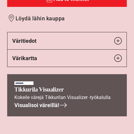
Löydä lähin kauppa
Väritiedot
Värikartta
Tikkurila Visualizer
Kokeile värejä Tikkurilan Visualizer -työkalulla
Visualisoi väreillä!