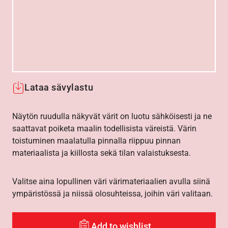
Lataa sävylastu
Näytön ruudulla näkyvät värit on luotu sähköisesti ja ne
saattavat poiketa maalin todellisista väreistä. Värin
toistuminen maalatulla pinnalla riippuu pinnan
materiaalista ja kiillosta sekä tilan valaistuksesta.
Valitse aina lopullinen väri värimateriaalien avulla siinä
ympäristössä ja niissä olosuhteissa, joihin väri valitaan.
Add to wishlist