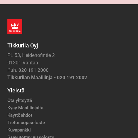
Tikkurila Oyj
PL 53, Heidehofintie 2
01301 Vantaa
Puh.
020 191 2000
Tikkurilan Maalilinja -
020 191 2002
Yleistä
Ota yhteyttä
Kysy Maalilinjalta
Käyttöehdot
Tietosuojaseloste
Kuvapankki
Saavutettavuusseloste