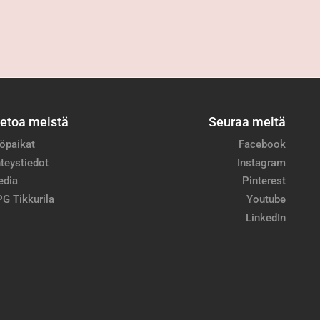
ietoa meistä
Seuraa meitä
öpaikat
Facebook
teystiedot
Instagram
edia
Pinterest
G Tikkurila
Youtube
LinkedIn