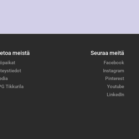
ietoa meistä
Seuraa meitä
öpaikat
Facebook
teystiedot
Instagram
edia
Pinterest
G Tikkurila
Youtube
LinkedIn