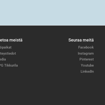
ietoa meistä
Seuraa meitä
öpaikat
Facebook
teystiedot
Instagram
edia
Pinterest
G Tikkurila
Youtube
LinkedIn