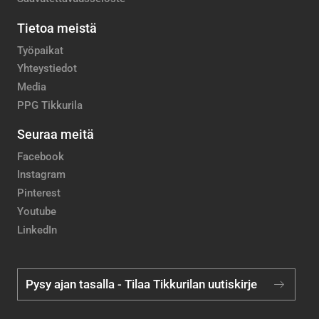
Tietoa meistä
Työpaikat
Yhteystiedot
Media
PPG Tikkurila
Seuraa meitä
Facebook
Instagram
Pinterest
Youtube
LinkedIn
Pysy ajan tasalla - Tilaa Tikkurilan uutiskirje