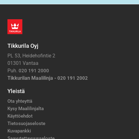
Tikkurila Oyj
PL 53, Heidehofintie 2
01301 Vantaa
Puh.
020 191 2000
Tikkurilan Maalilinja -
020 191 2002
Yleistä
Ota yhteyttä
Kysy Maalilinjalta
Käyttöehdot
Tietosuojaseloste
Kuvapankki
Saavutettavuusseloste