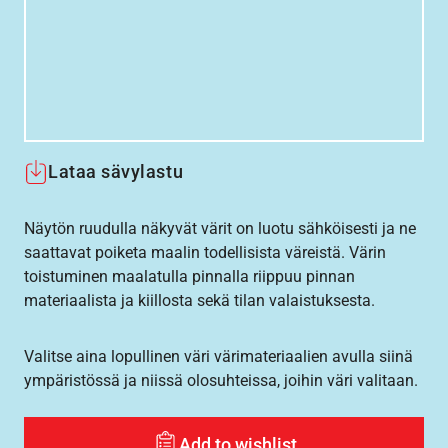
Lataa sävylastu
Näytön ruudulla näkyvät värit on luotu sähköisesti ja ne
saattavat poiketa maalin todellisista väreistä. Värin
toistuminen maalatulla pinnalla riippuu pinnan
materiaalista ja kiillosta sekä tilan valaistuksesta.
Valitse aina lopullinen väri värimateriaalien avulla siinä
ympäristössä ja niissä olosuhteissa, joihin väri valitaan.
Add to wishlist