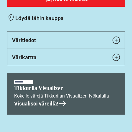
Löydä lähin kauppa
Väritiedot
Värikartta
Tikkurila Visualizer
Kokeile värejä Tikkurilan Visualizer -työkalulla
Visualisoi väreillä!