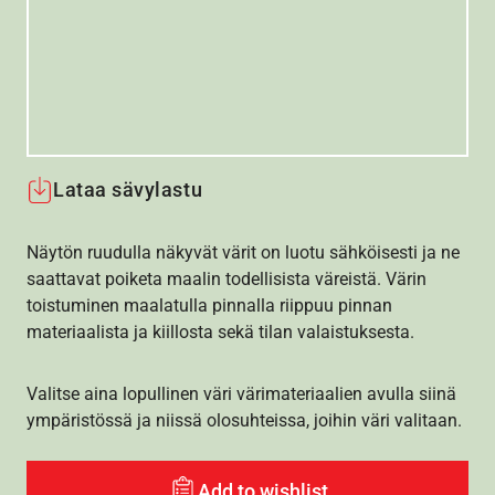
Lataa sävylastu
Näytön ruudulla näkyvät värit on luotu sähköisesti ja ne
saattavat poiketa maalin todellisista väreistä. Värin
toistuminen maalatulla pinnalla riippuu pinnan
materiaalista ja kiillosta sekä tilan valaistuksesta.
Valitse aina lopullinen väri värimateriaalien avulla siinä
ympäristössä ja niissä olosuhteissa, joihin väri valitaan.
Add to wishlist