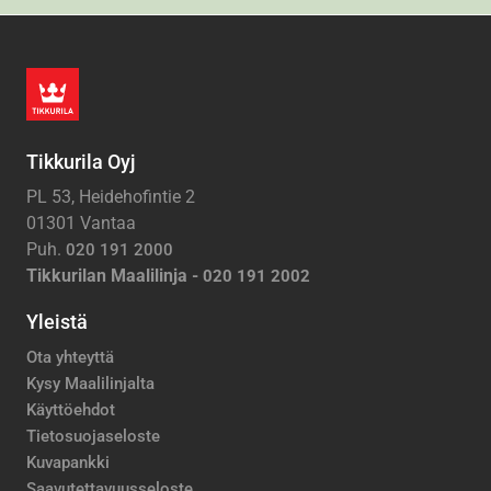
Tikkurila Oyj
PL 53, Heidehofintie 2
01301 Vantaa
Puh.
020 191 2000
Tikkurilan Maalilinja -
020 191 2002
Yleistä
Ota yhteyttä
Kysy Maalilinjalta
Käyttöehdot
Tietosuojaseloste
Kuvapankki
Saavutettavuusseloste