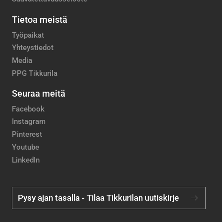
Tietoa meistä
Työpaikat
Yhteystiedot
Media
PPG Tikkurila
Seuraa meitä
Facebook
Instagram
Pinterest
Youtube
LinkedIn
Pysy ajan tasalla - Tilaa Tikkurilan uutiskirje