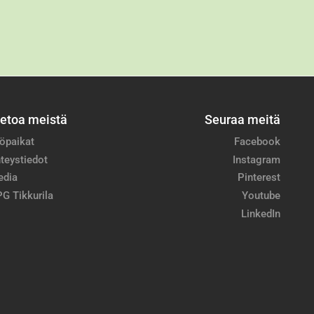
ietoa meistä
Seuraa meitä
öpaikat
Facebook
teystiedot
Instagram
edia
Pinterest
G Tikkurila
Youtube
LinkedIn