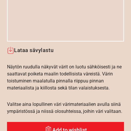
Lataa sävylastu
Näytön ruudulla näkyvät värit on luotu sähköisesti ja ne
saattavat poiketa maalin todellisista väreistä. Värin
toistuminen maalatulla pinnalla riippuu pinnan
materiaalista ja kiillosta sekä tilan valaistuksesta.
Valitse aina lopullinen väri värimateriaalien avulla siinä
ympäristössä ja niissä olosuhteissa, joihin väri valitaan.
Add to wishlist