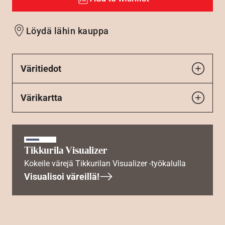
Löydä lähin kauppa
Väritiedot
Värikartta
Tikkurila Visualizer
Kokeile värejä Tikkurilan Visualizer -työkalulla
Visualisoi väreillä!