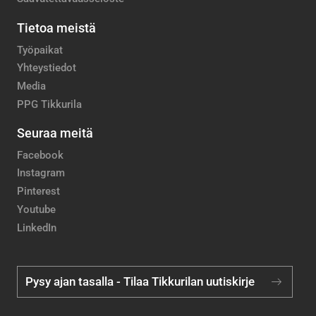
Tietoa meistä
Työpaikat
Yhteystiedot
Media
PPG Tikkurila
Seuraa meitä
Facebook
Instagram
Pinterest
Youtube
LinkedIn
Pysy ajan tasalla - Tilaa Tikkurilan uutiskirje