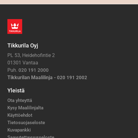
Tikkurila Oyj
PL 53, Heidehofintie 2
01301 Vantaa
Puh.
020 191 2000
Tikkurilan Maalilinja -
020 191 2002
Yleistä
Ota yhteyttä
Kysy Maalilinjalta
Käyttöehdot
Tietosuojaseloste
Kuvapankki
Saavutettavuusseloste