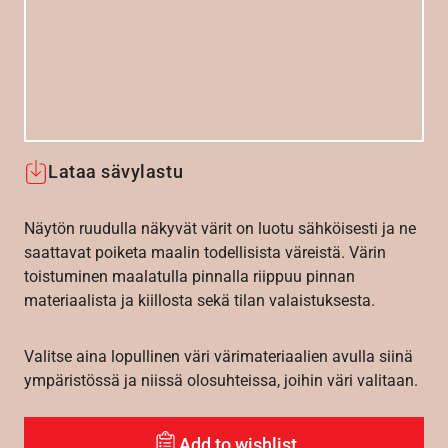
Lataa sävylastu
Näytön ruudulla näkyvät värit on luotu sähköisesti ja ne
saattavat poiketa maalin todellisista väreistä. Värin
toistuminen maalatulla pinnalla riippuu pinnan
materiaalista ja kiillosta sekä tilan valaistuksesta.
Valitse aina lopullinen väri värimateriaalien avulla siinä
ympäristössä ja niissä olosuhteissa, joihin väri valitaan.
Add to wishlist