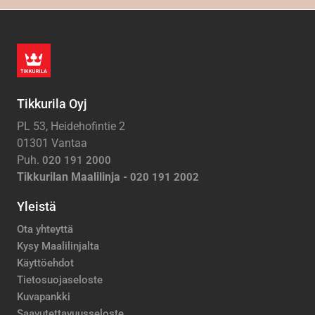
Tikkurila Oyj
PL 53, Heidehofintie 2
01301 Vantaa
Puh.
020 191 2000
Tikkurilan Maalilinja -
020 191 2002
Yleistä
Ota yhteyttä
Kysy Maalilinjalta
Käyttöehdot
Tietosuojaseloste
Kuvapankki
Saavutettavuusseloste