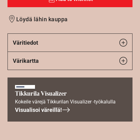
Löydä lähin kauppa
Väritiedot
Värikartta
Tikkurila Visualizer
Kokeile värejä Tikkurilan Visualizer -työkalulla
Visualisoi väreillä!