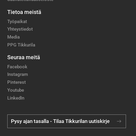
Tietoa meistä
Työpaikat
Yhteystiedot
Media
PPG Tikkurila
Seuraa meitä
Facebook
Instagram
Pinterest
Youtube
LinkedIn
Pysy ajan tasalla - Tilaa Tikkurilan uutiskirje