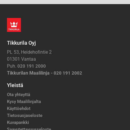
Tikkurila Oyj
PL 53, Heidehofintie 2
01301 Vantaa
Puh.
020 191 2000
Tikkurilan Maalilinja -
020 191 2002
Yleistä
Ota yhteyttä
Kysy Maalilinjalta
Käyttöehdot
Tietosuojaseloste
Kuvapankki
Saavutettavuusseloste