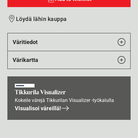
Löydä lähin kauppa
Väritiedot
Värikartta
Tikkurila Visualizer
Kokeile värejä Tikkurilan Visualizer -työkalulla
Visualisoi väreillä!