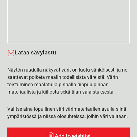
Lataa sävylastu
Näytön ruudulla näkyvät värit on luotu sähköisesti ja ne
saattavat poiketa maalin todellisista väreistä. Värin
toistuminen maalatulla pinnalla riippuu pinnan
materiaalista ja kiillosta sekä tilan valaistuksesta.
Valitse aina lopullinen väri värimateriaalien avulla siinä
ympäristössä ja niissä olosuhteissa, joihin väri valitaan.
Add to wishlist