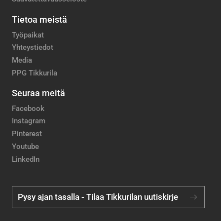
Tietoa meistä
Työpaikat
Yhteystiedot
Media
PPG Tikkurila
Seuraa meitä
Facebook
Instagram
Pinterest
Youtube
LinkedIn
Pysy ajan tasalla - Tilaa Tikkurilan uutiskirje