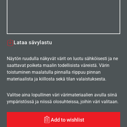
Lataa sävylastu
Näytön ruudulla näkyvät värit on luotu sähköisesti ja ne
saattavat poiketa maalin todellisista väreistä. Värin
toistuminen maalatulla pinnalla riippuu pinnan
materiaalista ja kiillosta sekä tilan valaistuksesta.
Valitse aina lopullinen väri värimateriaalien avulla siinä
ympäristössä ja niissä olosuhteissa, joihin väri valitaan.
Add to wishlist