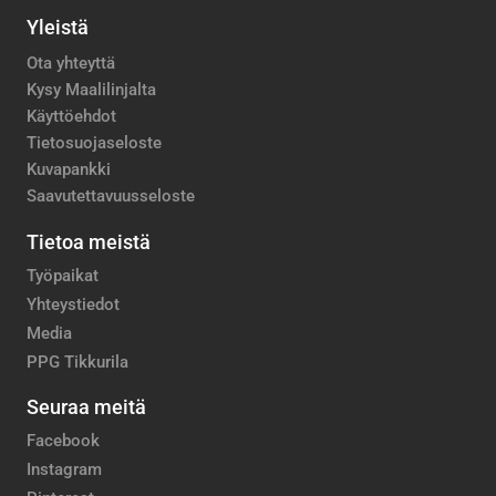
Yleistä
Ota yhteyttä
Kysy Maalilinjalta
Käyttöehdot
Tietosuojaseloste
Kuvapankki
Saavutettavuusseloste
Tietoa meistä
Työpaikat
Yhteystiedot
Media
PPG Tikkurila
Seuraa meitä
Facebook
Instagram