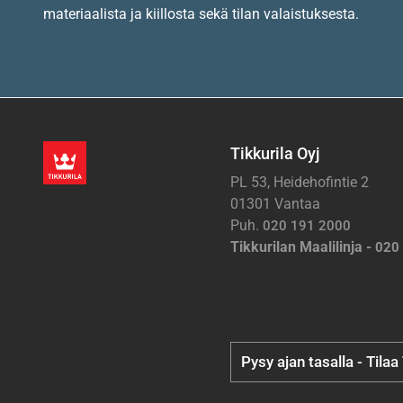
materiaalista ja kiillosta sekä tilan valaistuksesta.
Tikkurila Oyj
PL 53, Heidehofintie 2
01301 Vantaa
Puh.
020 191 2000
Tikkurilan Maalilinja -
020
Pysy ajan tasalla - Tilaa