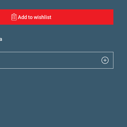
Add to wishlist
a