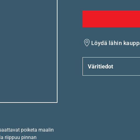
Löydä lähin kaupp
Väritiedot
 saattavat poiketa maalin
la riippuu pinnan