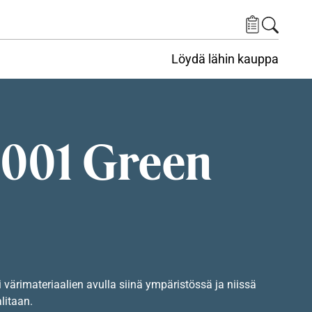
Löydä lähin kauppa
001 Green
i värimateriaalien avulla siinä ympäristössä ja niissä
alitaan.