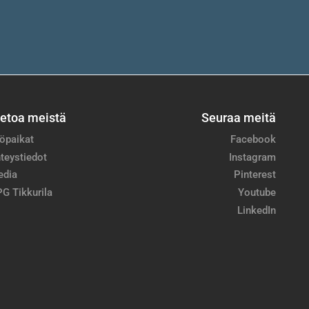
ietoa meistä
Seuraa meitä
öpaikat
Facebook
teystiedot
Instagram
edia
Pinterest
G Tikkurila
Youtube
LinkedIn