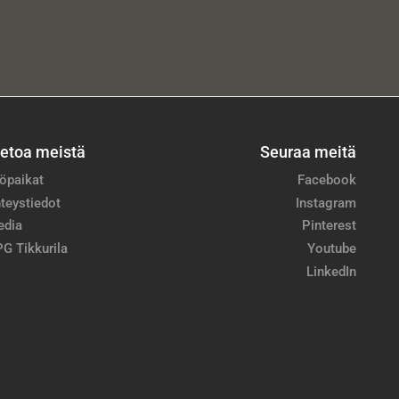
ietoa meistä
Seuraa meitä
öpaikat
Facebook
teystiedot
Instagram
edia
Pinterest
G Tikkurila
Youtube
LinkedIn