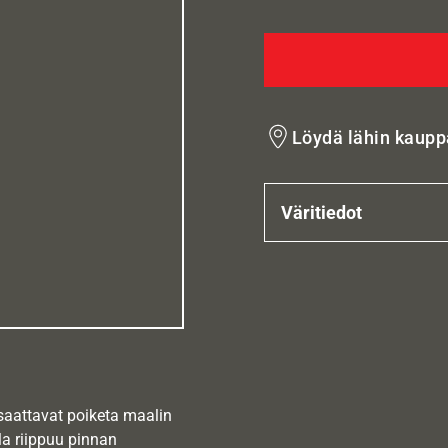
Löydä lähin kaupp
Väritiedot
 saattavat poiketa maalin
la riippuu pinnan