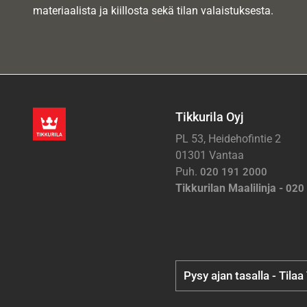
materiaalista ja kiillosta sekä tilan valaistuksesta.
Tikkurila Oyj
PL 53, Heidehofintie 2
01301 Vantaa
Puh.
020 191 2000
Tikkurilan Maalilinja -
020
Pysy ajan tasalla - Tilaa