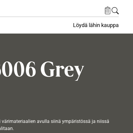
Löydä lähin kauppa
006 Grey
i värimateriaalien avulla siinä ympäristössä ja niissä
alitaan.