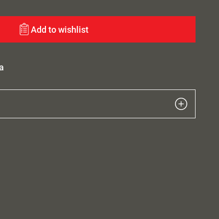
Add to wishlist
a