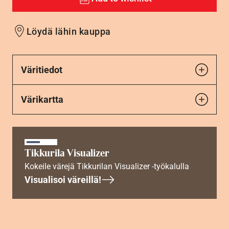
Löydä lähin kauppa
Väritiedot
Värikartta
Tikkurila Visualizer
Kokeile värejä Tikkurilan Visualizer -työkalulla
Visualisoi väreillä!