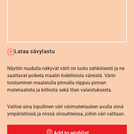
Lataa sävylastu
Näytön ruudulla näkyvät värit on luotu sähköisesti ja ne
saattavat poiketa maalin todellisista väreistä. Värin
toistuminen maalatulla pinnalla riippuu pinnan
materiaalista ja kiillosta sekä tilan valaistuksesta.
Valitse aina lopullinen väri värimateriaalien avulla siinä
ympäristössä ja niissä olosuhteissa, joihin väri valitaan.
Add to wishlist