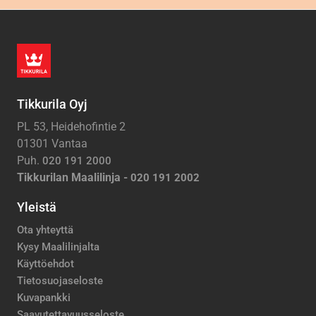
Tikkurila Oyj
PL 53, Heidehofintie 2
01301 Vantaa
Puh.
020 191 2000
Tikkurilan Maalilinja -
020 191 2002
Yleistä
Ota yhteyttä
Kysy Maalilinjalta
Käyttöehdot
Tietosuojaseloste
Kuvapankki
Saavutettavuusseloste