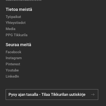
Tietoa meistä
Työpaikat
Yhteystiedot
Media
PPG Tikkurila
Seuraa meitä
Facebook
Instagram
Pinterest
Youtube
LinkedIn
Pysy ajan tasalla - Tilaa Tikkurilan uutiskirje