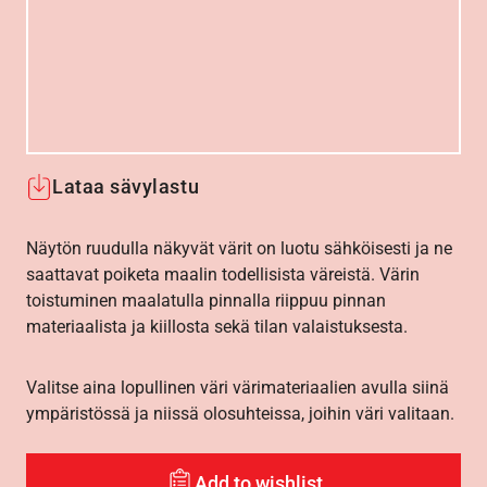
Lataa sävylastu
Näytön ruudulla näkyvät värit on luotu sähköisesti ja ne
saattavat poiketa maalin todellisista väreistä. Värin
toistuminen maalatulla pinnalla riippuu pinnan
materiaalista ja kiillosta sekä tilan valaistuksesta.
Valitse aina lopullinen väri värimateriaalien avulla siinä
ympäristössä ja niissä olosuhteissa, joihin väri valitaan.
Add to wishlist