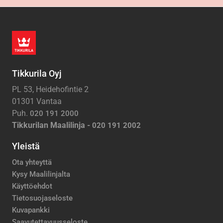
Tikkurila Oyj
PL 53, Heidehofintie 2
01301 Vantaa
Puh.
020 191 2000
Tikkurilan Maalilinja -
020 191 2002
Yleistä
Ota yhteyttä
Kysy Maalilinjalta
Käyttöehdot
Tietosuojaseloste
Kuvapankki
Saavutettavuusseloste