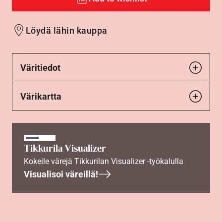
Löydä lähin kauppa
Väritiedot
Värikartta
Tikkurila Visualizer
Kokeile värejä Tikkurilan Visualizer -työkalulla
Visualisoi väreillä!