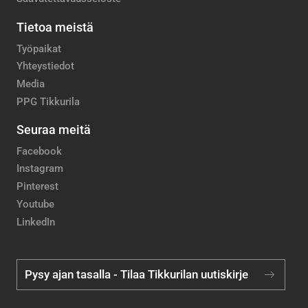
Tietoa meistä
Työpaikat
Yhteystiedot
Media
PPG Tikkurila
Seuraa meitä
Facebook
Instagram
Pinterest
Youtube
LinkedIn
Pysy ajan tasalla - Tilaa Tikkurilan uutiskirje