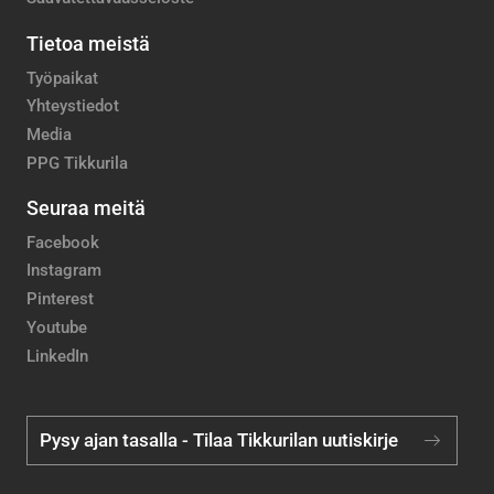
Tietoa meistä
Työpaikat
Yhteystiedot
Media
PPG Tikkurila
Seuraa meitä
Facebook
Instagram
Pinterest
Youtube
LinkedIn
Pysy ajan tasalla - Tilaa Tikkurilan uutiskirje