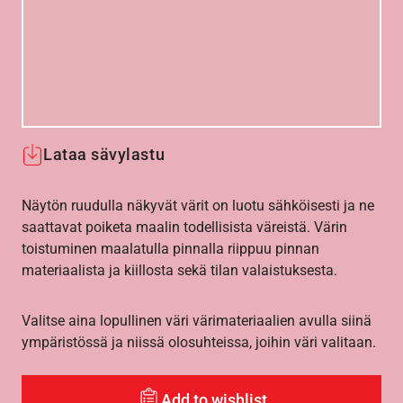
Lataa sävylastu
Näytön ruudulla näkyvät värit on luotu sähköisesti ja ne
saattavat poiketa maalin todellisista väreistä. Värin
toistuminen maalatulla pinnalla riippuu pinnan
materiaalista ja kiillosta sekä tilan valaistuksesta.
Valitse aina lopullinen väri värimateriaalien avulla siinä
ympäristössä ja niissä olosuhteissa, joihin väri valitaan.
Add to wishlist