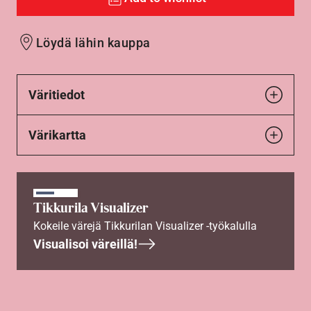
Löydä lähin kauppa
Väritiedot
Värikartta
Tikkurila Visualizer
Kokeile värejä Tikkurilan Visualizer -työkalulla
Visualisoi väreillä!