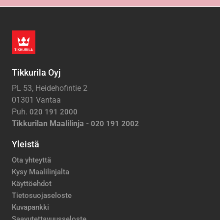
Tikkurila Oyj
PL 53, Heidehofintie 2
01301 Vantaa
Puh.
020 191 2000
Tikkurilan Maalilinja -
020 191 2002
Yleistä
Ota yhteyttä
Kysy Maalilinjalta
Käyttöehdot
Tietosuojaseloste
Kuvapankki
Saavutettavuusseloste