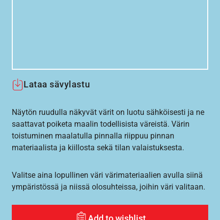
Lataa sävylastu
Näytön ruudulla näkyvät värit on luotu sähköisesti ja ne
saattavat poiketa maalin todellisista väreistä. Värin
toistuminen maalatulla pinnalla riippuu pinnan
materiaalista ja kiillosta sekä tilan valaistuksesta.
Valitse aina lopullinen väri värimateriaalien avulla siinä
ympäristössä ja niissä olosuhteissa, joihin väri valitaan.
Add to wishlist