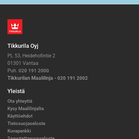
Tikkurila Oyj
PL 53, Heidehofintie 2
01301 Vantaa
Puh.
020 191 2000
Tikkurilan Maalilinja -
020 191 2002
Yleistä
Ota yhteyttä
Kysy Maalilinjalta
Käyttöehdot
Tietosuojaseloste
Kuvapankki
Saavutettavuusseloste