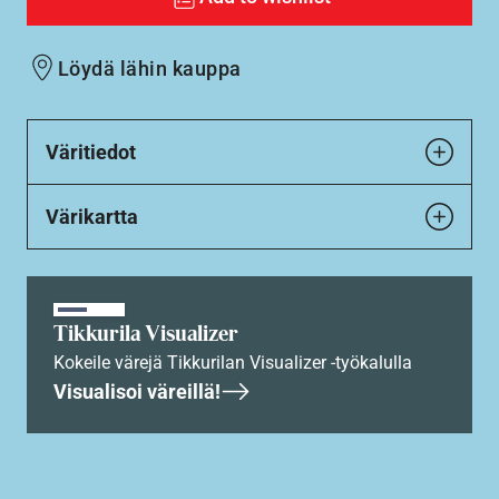
Löydä lähin kauppa
Väritiedot
Värikartta
Tikkurila Visualizer
Kokeile värejä Tikkurilan Visualizer -työkalulla
Visualisoi väreillä!