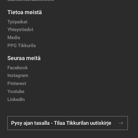
Tietoa meistä
Työpaikat
Yhteystiedot
Media
PPG Tikkurila
Seuraa meitä
Facebook
Instagram
Pinterest
Youtube
LinkedIn
Pysy ajan tasalla - Tilaa Tikkurilan uutiskirje