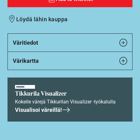
Löydä lähin kauppa
Väritiedot
Värikartta
Tikkurila Visualizer
Kokeile värejä Tikkurilan Visualizer -työkalulla
Visualisoi väreillä!