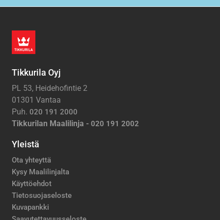
Tikkurila Oyj
PL 53, Heidehofintie 2
01301 Vantaa
Puh.
020 191 2000
Tikkurilan Maalilinja -
020 191 2002
Yleistä
Ota yhteyttä
Kysy Maalilinjalta
Käyttöehdot
Tietosuojaseloste
Kuvapankki
Saavutettavuusseloste