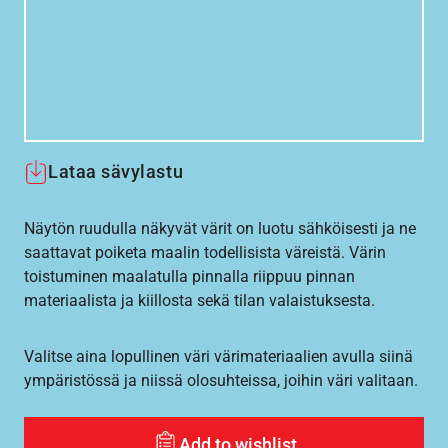
Lataa sävylastu
Näytön ruudulla näkyvät värit on luotu sähköisesti ja ne
saattavat poiketa maalin todellisista väreistä. Värin
toistuminen maalatulla pinnalla riippuu pinnan
materiaalista ja kiillosta sekä tilan valaistuksesta.
Valitse aina lopullinen väri värimateriaalien avulla siinä
ympäristössä ja niissä olosuhteissa, joihin väri valitaan.
Add to wishlist