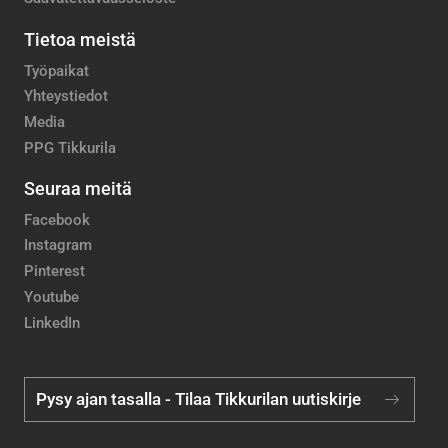
Tietoa meistä
Työpaikat
Yhteystiedot
Media
PPG Tikkurila
Seuraa meitä
Facebook
Instagram
Pinterest
Youtube
LinkedIn
Pysy ajan tasalla - Tilaa Tikkurilan uutiskirje