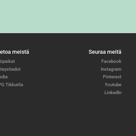
ietoa meistä
Seuraa meitä
öpaikat
Facebook
teystiedot
Instagram
edia
Pinterest
G Tikkurila
Youtube
LinkedIn