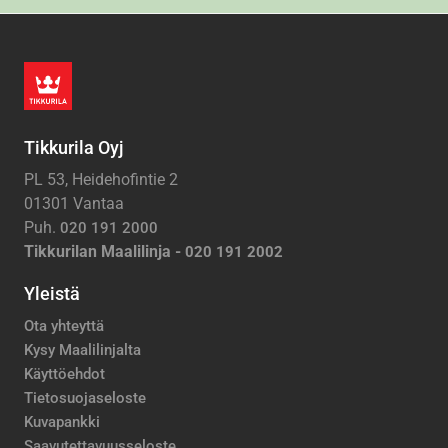
Tikkurila Oyj
PL 53, Heidehofintie 2
01301 Vantaa
Puh.
020 191 2000
Tikkurilan Maalilinja -
020 191 2002
Yleistä
Ota yhteyttä
Kysy Maalilinjalta
Käyttöehdot
Tietosuojaseloste
Kuvapankki
Saavutettavuusseloste