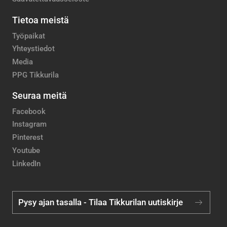
Tietoa meistä
Työpaikat
Yhteystiedot
Media
PPG Tikkurila
Seuraa meitä
Facebook
Instagram
Pinterest
Youtube
LinkedIn
Pysy ajan tasalla - Tilaa Tikkurilan uutiskirje