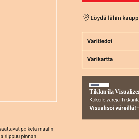
Löydä lähin kaupp
Väritiedot
Värikartta
Tikkurila Visualize
Kokeile värejä Tikkuril
Visualisoi väreillä!
 saattavat poiketa maalin
la riippuu pinnan