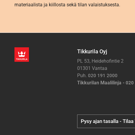
materiaalista ja kiillosta sekä tilan valaistuksesta.
Tikkurila Oyj
PL 53, Heidehofintie 2
01301 Vantaa
Puh.
020 191 2000
Tikkurilan Maalilinja -
020
Pysy ajan tasalla - Tilaa