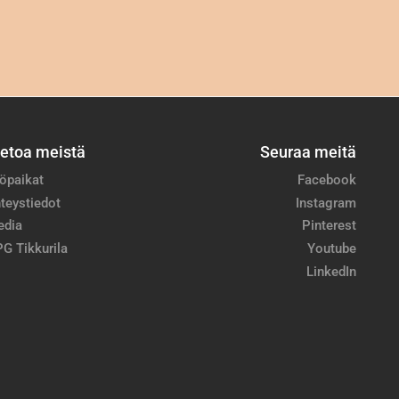
ietoa meistä
Seuraa meitä
öpaikat
Facebook
teystiedot
Instagram
edia
Pinterest
G Tikkurila
Youtube
LinkedIn