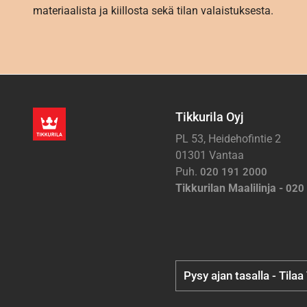
materiaalista ja kiillosta sekä tilan valaistuksesta.
Tikkurila Oyj
PL 53, Heidehofintie 2
01301 Vantaa
Puh.
020 191 2000
Tikkurilan Maalilinja -
020
Pysy ajan tasalla - Tilaa