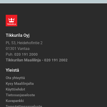
Tikkurila Oyj
PL 53, Heidehofintie 2
01301 Vantaa
Puh.
020 191 2000
Tikkurilan Maalilinja -
020 191 2002
Yleistä
Ota yhteyttä
Kysy Maalilinjalta
Käyttöehdot
Tietosuojaseloste
Kuvapankki
Saavutettavuusseloste