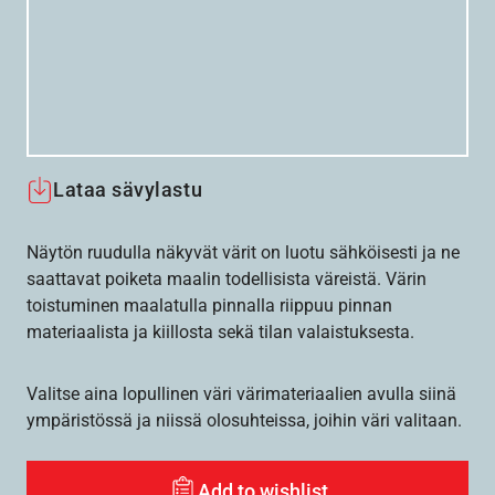
Lataa sävylastu
Näytön ruudulla näkyvät värit on luotu sähköisesti ja ne
saattavat poiketa maalin todellisista väreistä. Värin
toistuminen maalatulla pinnalla riippuu pinnan
materiaalista ja kiillosta sekä tilan valaistuksesta.
Valitse aina lopullinen väri värimateriaalien avulla siinä
ympäristössä ja niissä olosuhteissa, joihin väri valitaan.
Add to wishlist