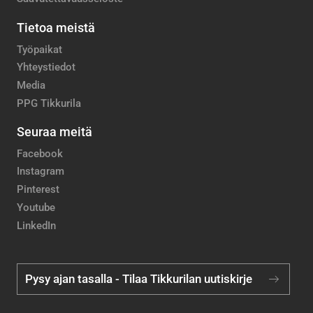
Tietoa meistä
Työpaikat
Yhteystiedot
Media
PPG Tikkurila
Seuraa meitä
Facebook
Instagram
Pinterest
Youtube
LinkedIn
Pysy ajan tasalla - Tilaa Tikkurilan uutiskirje