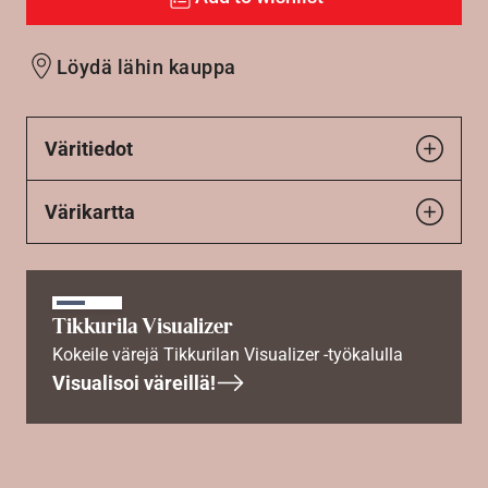
Löydä lähin kauppa
Väritiedot
Värikartta
Tikkurila Visualizer
Kokeile värejä Tikkurilan Visualizer -työkalulla
Visualisoi väreillä!