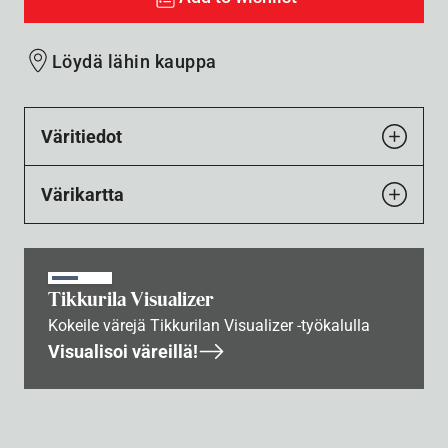
Löydä lähin kauppa
Väritiedot
Värikartta
Tikkurila Visualizer
Kokeile värejä Tikkurilan Visualizer -työkalulla
Visualisoi väreillä!