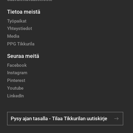
Tietoa meistä
Työpaikat
Yhteystiedot
Media
PPG Tikkurila
Seuraa meitä
Facebook
Instagram
Pinterest
Youtube
LinkedIn
Pysy ajan tasalla - Tilaa Tikkurilan uutiskirje