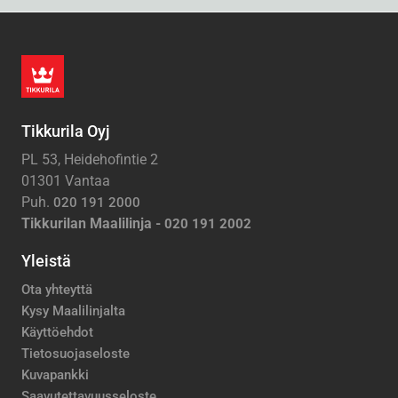
Tikkurila Oyj
PL 53, Heidehofintie 2
01301 Vantaa
Puh.
020 191 2000
Tikkurilan Maalilinja -
020 191 2002
Yleistä
Ota yhteyttä
Kysy Maalilinjalta
Käyttöehdot
Tietosuojaseloste
Kuvapankki
Saavutettavuusseloste