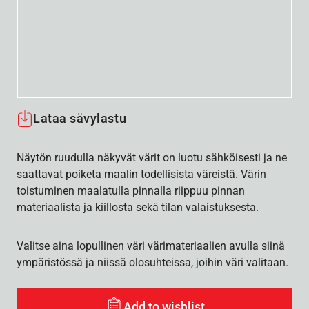
Lataa sävylastu
Näytön ruudulla näkyvät värit on luotu sähköisesti ja ne
saattavat poiketa maalin todellisista väreistä. Värin
toistuminen maalatulla pinnalla riippuu pinnan
materiaalista ja kiillosta sekä tilan valaistuksesta.
Valitse aina lopullinen väri värimateriaalien avulla siinä
ympäristössä ja niissä olosuhteissa, joihin väri valitaan.
Add to wishlist