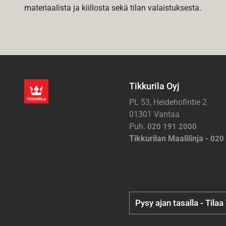
materiaalista ja kiillosta sekä tilan valaistuksesta.
Tikkurila Oyj
PL 53, Heidehofintie 2
01301 Vantaa
Puh.
020 191 2000
Tikkurilan Maalilinja -
020
Pysy ajan tasalla - Tilaa