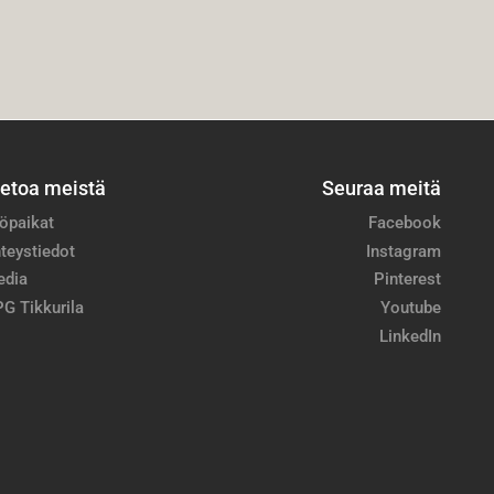
ietoa meistä
Seuraa meitä
öpaikat
Facebook
teystiedot
Instagram
edia
Pinterest
G Tikkurila
Youtube
LinkedIn