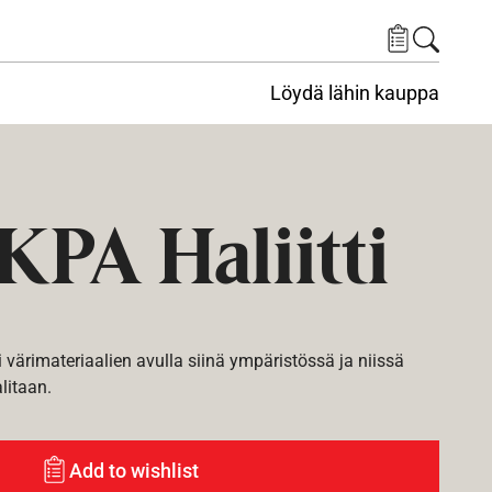
Löydä lähin kauppa
KPA Haliitti
i värimateriaalien avulla siinä ympäristössä ja niissä
alitaan.
Add to wishlist