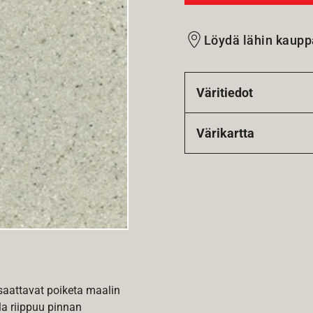
Löydä lähin kaupp
Väritiedot
Värikartta
 saattavat poiketa maalin
la riippuu pinnan