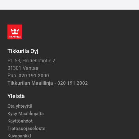
Tikkurila Oyj
PL 53, Heidehofintie 2
01301 Vantaa
Puh.
020 191 2000
Tikkurilan Maalilinja -
020 191 2002
Yleistä
Ota yhteyttä
Kysy Maalilinjalta
Käyttöehdot
Tietosuojaseloste
Kuvapankki