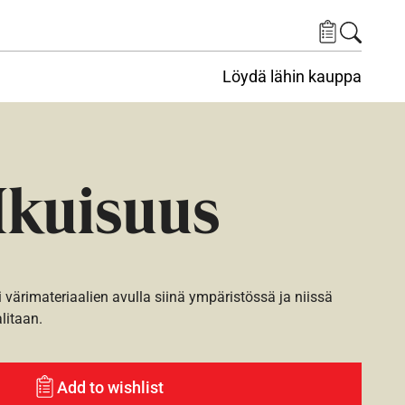
Löydä lähin kauppa
Ikuisuus
i värimateriaalien avulla siinä ympäristössä ja niissä
alitaan.
Add to wishlist