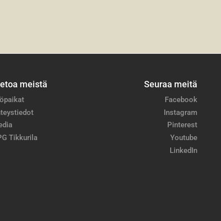
ietoa meistä
Seuraa meitä
öpaikat
Facebook
teystiedot
Instagram
edia
Pinterest
G Tikkurila
Youtube
LinkedIn