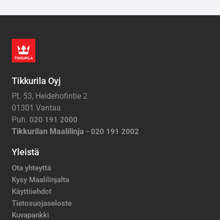
Tikkurila Oyj
PL 53, Heidehofintie 2
01301 Vantaa
Puh.
020 191 2000
Tikkurilan Maalilinja -
020 191 2002
Yleistä
Ota yhteyttä
Kysy Maalilinjalta
Käyttöehdot
Tietosuojaseloste
Kuvapankki