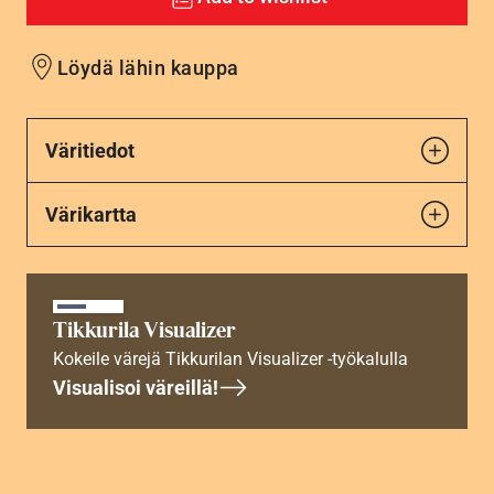
Löydä lähin kauppa
Väritiedot
Värikartta
Tikkurila Visualizer
Kokeile värejä Tikkurilan Visualizer -työkalulla
Visualisoi väreillä!