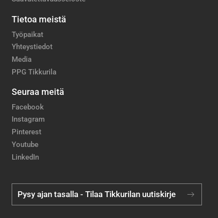
Tietoa meistä
Työpaikat
Yhteystiedot
Media
PPG Tikkurila
Seuraa meitä
Facebook
Instagram
Pinterest
Youtube
LinkedIn
Pysy ajan tasalla - Tilaa Tikkurilan uutiskirje