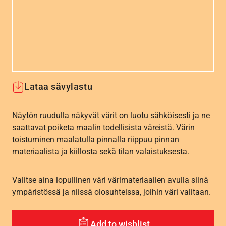
Lataa sävylastu
Näytön ruudulla näkyvät värit on luotu sähköisesti ja ne
saattavat poiketa maalin todellisista väreistä. Värin
toistuminen maalatulla pinnalla riippuu pinnan
materiaalista ja kiillosta sekä tilan valaistuksesta.
Valitse aina lopullinen väri värimateriaalien avulla siinä
ympäristössä ja niissä olosuhteissa, joihin väri valitaan.
Add to wishlist