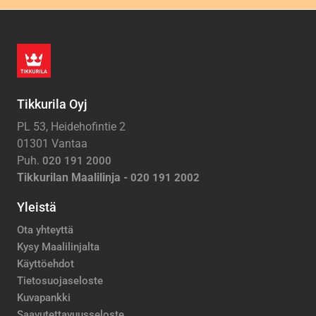
Tikkurila Oyj
PL 53, Heidehofintie 2
01301 Vantaa
Puh.
020 191 2000
Tikkurilan Maalilinja -
020 191 2002
Yleistä
Ota yhteyttä
Kysy Maalilinjalta
Käyttöehdot
Tietosuojaseloste
Kuvapankki
Saavutettavuusseloste