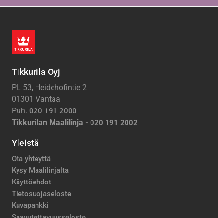
Tikkurila Oyj
PL 53, Heidehofintie 2
01301 Vantaa
Puh.
020 191 2000
Tikkurilan Maalilinja -
020 191 2002
Yleistä
Ota yhteyttä
Kysy Maalilinjalta
Käyttöehdot
Tietosuojaseloste
Kuvapankki
Saavutettavuusseloste