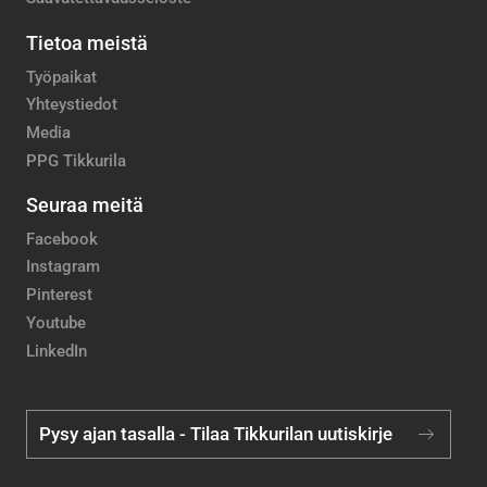
Tietoa meistä
Työpaikat
Yhteystiedot
Media
PPG Tikkurila
Seuraa meitä
Facebook
Instagram
Pinterest
Youtube
LinkedIn
Pysy ajan tasalla - Tilaa Tikkurilan uutiskirje