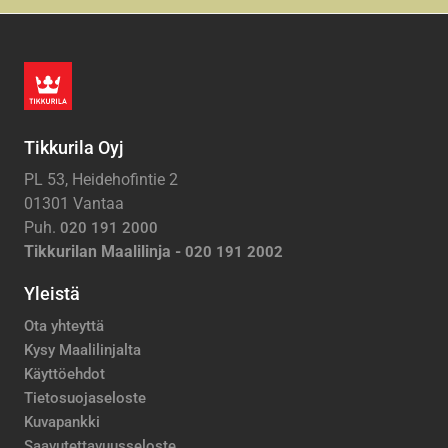
Tikkurila Oyj
PL 53, Heidehofintie 2
01301 Vantaa
Puh.
020 191 2000
Tikkurilan Maalilinja -
020 191 2002
Yleistä
Ota yhteyttä
Kysy Maalilinjalta
Käyttöehdot
Tietosuojaseloste
Kuvapankki
Saavutettavuusseloste