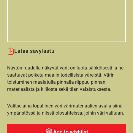
Lataa sävylastu
Näytön ruudulla näkyvät värit on luotu sähköisesti ja ne
saattavat poiketa maalin todellisista väreistä. Värin
toistuminen maalatulla pinnalla riippuu pinnan
materiaalista ja kiillosta sekä tilan valaistuksesta.
Valitse aina lopullinen väri värimateriaalien avulla siinä
ympäristössä ja niissä olosuhteissa, joihin väri valitaan.
Add to wishlist