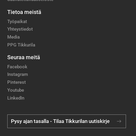
Tietoa meistä
Työpaikat
Yhteystiedot
Media
PPG Tikkurila
Seuraa meitä
Facebook
Instagram
Pinterest
Youtube
LinkedIn
Pysy ajan tasalla - Tilaa Tikkurilan uutiskirje