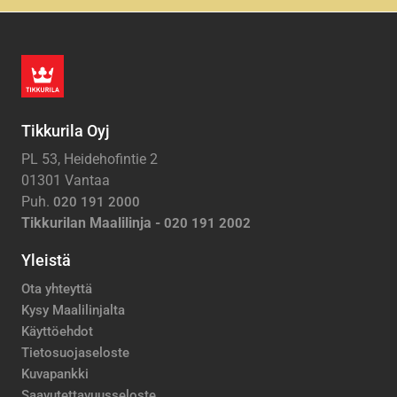
Tikkurila Oyj
PL 53, Heidehofintie 2
01301 Vantaa
Puh.
020 191 2000
Tikkurilan Maalilinja -
020 191 2002
Yleistä
Ota yhteyttä
Kysy Maalilinjalta
Käyttöehdot
Tietosuojaseloste
Kuvapankki
Saavutettavuusseloste