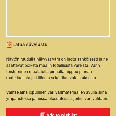
Lataa sävylastu
Näytön ruudulla näkyvät värit on luotu sähköisesti ja ne
saattavat poiketa maalin todellisista väreistä. Värin
toistuminen maalatulla pinnalla riippuu pinnan
materiaalista ja kiillosta sekä tilan valaistuksesta.
Valitse aina lopullinen väri värimateriaalien avulla siinä
ympäristössä ja niissä olosuhteissa, joihin väri valitaan.
Add to wishlist