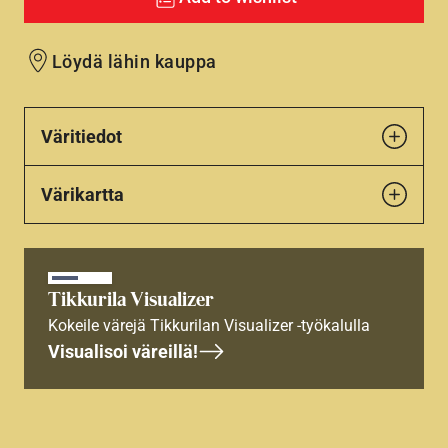
Löydä lähin kauppa
Väritiedot
Värikartta
Tikkurila Visualizer
Kokeile värejä Tikkurilan Visualizer -työkalulla
Visualisoi väreillä!