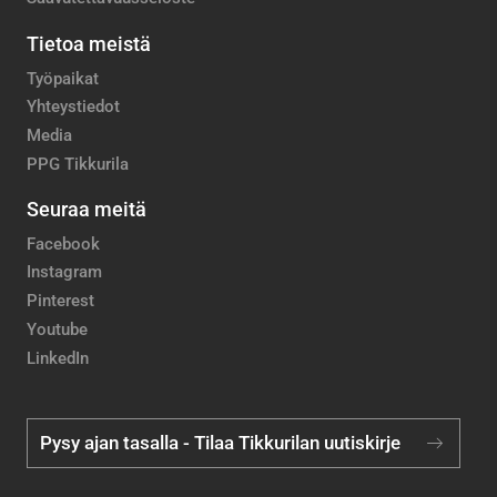
Tietoa meistä
Työpaikat
Yhteystiedot
Media
PPG Tikkurila
Seuraa meitä
Facebook
Instagram
Pinterest
Youtube
LinkedIn
Pysy ajan tasalla - Tilaa Tikkurilan uutiskirje