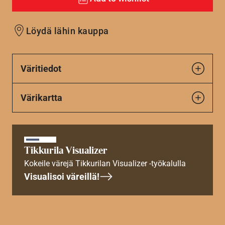
Löydä lähin kauppa
Väritiedot
Värikartta
Tikkurila Visualizer
Kokeile värejä Tikkurilan Visualizer -työkalulla
Visualisoi väreillä!