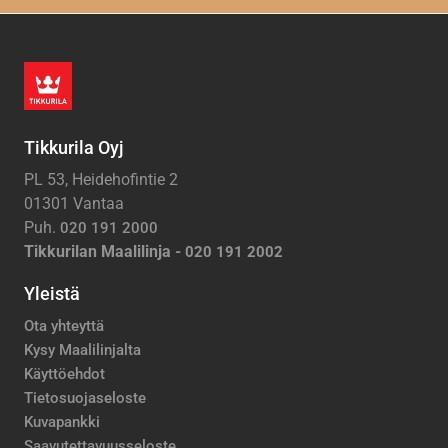
Tikkurila Oyj
PL 53, Heidehofintie 2
01301 Vantaa
Puh.
020 191 2000
Tikkurilan Maalilinja -
020 191 2002
Yleistä
Ota yhteyttä
Kysy Maalilinjalta
Käyttöehdot
Tietosuojaseloste
Kuvapankki
Saavutettavuusseloste