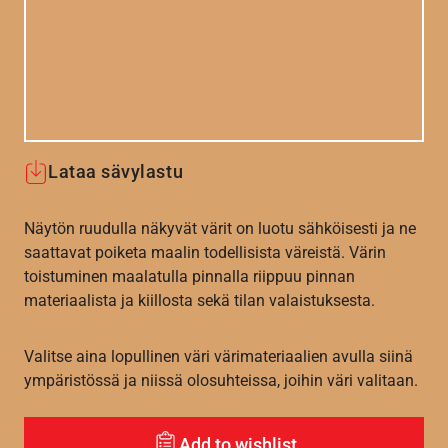
Lataa sävylastu
Näytön ruudulla näkyvät värit on luotu sähköisesti ja ne
saattavat poiketa maalin todellisista väreistä. Värin
toistuminen maalatulla pinnalla riippuu pinnan
materiaalista ja kiillosta sekä tilan valaistuksesta.
Valitse aina lopullinen väri värimateriaalien avulla siinä
ympäristössä ja niissä olosuhteissa, joihin väri valitaan.
Add to wishlist