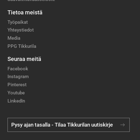
Tietoa meistä
Työpaikat
Yhteystiedot
Media
PPG Tikkurila
Seuraa meitä
Facebook
Instagram
Pinterest
Youtube
LinkedIn
Pysy ajan tasalla - Tilaa Tikkurilan uutiskirje