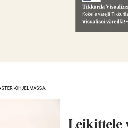
Tikkurila Visualize
Kokeile värejä Tikkuril
Visualisoi väreillä!
ASTER -OHJELMASSA.
Leikittele 