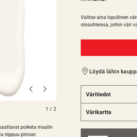
Valitse aina lopullinen vär
olosuhteissa, joihin väri v
Löydä lähin kaupp
Edellinen
Seuraava
Väritiedot
1
/
2
Värikartta
 saattavat poiketa maalin
la riippuu pinnan