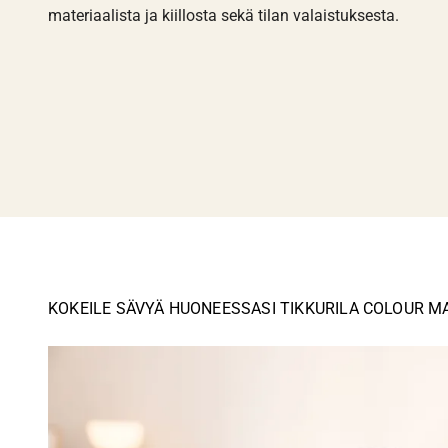
materiaalista ja kiillosta sekä tilan valaistuksesta.
KOKEILE SÄVYÄ HUONEESSASI TIKKURILA COLOUR M