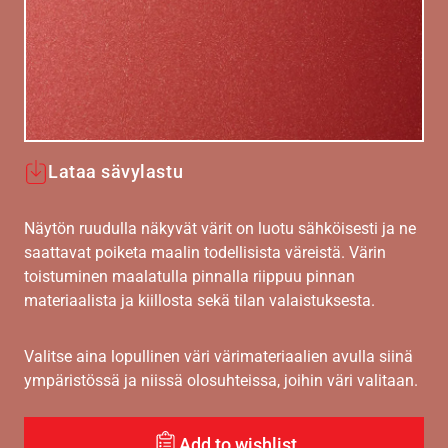
Lataa sävylastu
Näytön ruudulla näkyvät värit on luotu sähköisesti ja ne
saattavat poiketa maalin todellisista väreistä. Värin
toistuminen maalatulla pinnalla riippuu pinnan
materiaalista ja kiillosta sekä tilan valaistuksesta.
Valitse aina lopullinen väri värimateriaalien avulla siinä
ympäristössä ja niissä olosuhteissa, joihin väri valitaan.
Add to wishlist