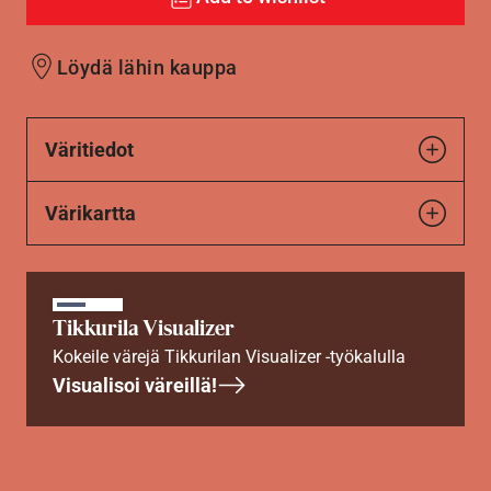
Löydä lähin kauppa
Väritiedot
Värikartta
Tikkurila Visualizer
Kokeile värejä Tikkurilan Visualizer -työkalulla
Visualisoi väreillä!