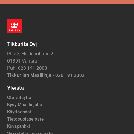
Tikkurila Oyj
PL 53, Heidehofintie 2
01301 Vantaa
Puh.
020 191 2000
Tikkurilan Maalilinja -
020 191 2002
Yleistä
Ota yhteyttä
Kysy Maalilinjalta
Käyttöehdot
Tietosuojaseloste
Kuvapankki
Saavutettavuusseloste