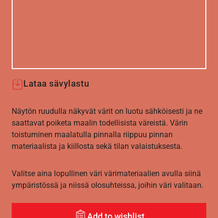
Lataa sävylastu
Näytön ruudulla näkyvät värit on luotu sähköisesti ja ne
saattavat poiketa maalin todellisista väreistä. Värin
toistuminen maalatulla pinnalla riippuu pinnan
materiaalista ja kiillosta sekä tilan valaistuksesta.
Valitse aina lopullinen väri värimateriaalien avulla siinä
ympäristössä ja niissä olosuhteissa, joihin väri valitaan.
Add to wishlist