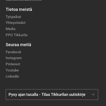
Tietoa meistä
Työpaikat
Yhteystiedot
Media
PPG Tikkurila
Seuraa meitä
Facebook
Instagram
Pinterest
Youtube
LinkedIn
Pysy ajan tasalla - Tilaa Tikkurilan uutiskirje