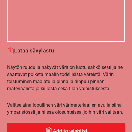
Lataa sävylastu
Näytön ruudulla näkyvät värit on luotu sähköisesti ja ne
saattavat poiketa maalin todellisista väreistä. Värin
toistuminen maalatulla pinnalla riippuu pinnan
materiaalista ja kiillosta sekä tilan valaistuksesta.
Valitse aina lopullinen väri värimateriaalien avulla siinä
ympäristössä ja niissä olosuhteissa, joihin väri valitaan.
Add to wishlist