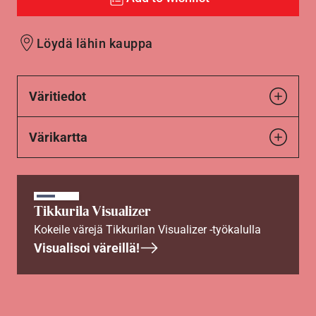
Löydä lähin kauppa
Väritiedot
Värikartta
Tikkurila Visualizer
Kokeile värejä Tikkurilan Visualizer -työkalulla
Visualisoi väreillä!