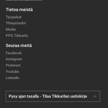
Tietoa meistä
Työpaikat
Yhteystiedot
Media
PPG Tikkurila
Seuraa meitä
Facebook
Instagram
Pinterest
Youtube
LinkedIn
Pysy ajan tasalla - Tilaa Tikkurilan uutiskirje