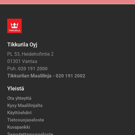
Tikkurila Oyj
PL 53, Heidehofintie 2
01301 Vantaa
Puh.
020 191 2000
Tikkurilan Maalilinja -
020 191 2002
Yleistä
Ota yhteyttä
Kysy Maalilinjalta
Käyttöehdot
Tietosuojaseloste
Kuvapankki
Saavutettavuusseloste